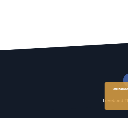
Utilizamos
Lovebond 