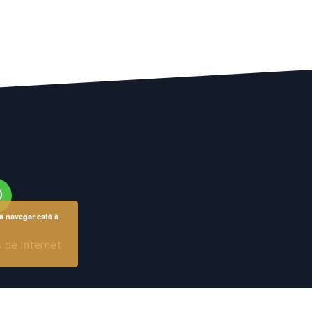
a navegar está a
 de Internet